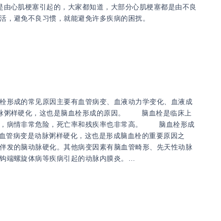
是由心肌梗塞引起的，大家都知道，大部分心肌梗塞都是由不良
活，避免不良习惯，就能避免许多疾病的困扰。
栓形成的常见原因主要有血管病变、血液动力学变化、血液成
动脉粥样硬化，这也是脑血栓形成的原因。 脑血栓是临床上
急，病情非常危险，死亡率和残疾率也非常高。 脑血栓形成
血管病变是动脉粥样硬化，这也是形成脑血栓的重要原因之
伴发的脑动脉硬化。其他病变因素有脑血管畸形、先天性动脉
钩端螺旋体病等疾病引起的动脉内膜炎。…