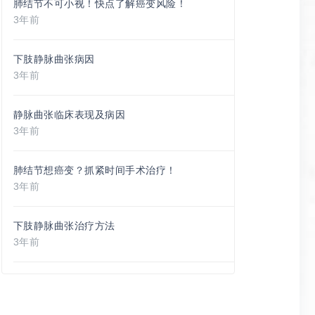
肺结节不可小视！快点了解癌变风险！
3年前
下肢静脉曲张病因
3年前
静脉曲张临床表现及病因
3年前
肺结节想癌变？抓紧时间手术治疗！
3年前
下肢静脉曲张治疗方法
3年前