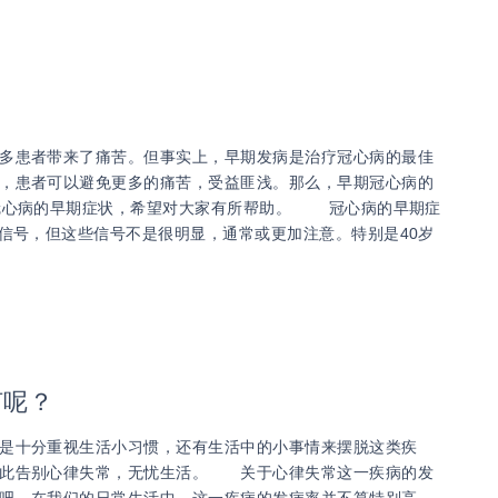
多患者带来了痛苦。但事实上，早期发病是治疗冠心病的最佳
，患者可以避免更多的痛苦，受益匪浅。那么，早期冠心病的
下冠心病的早期症状，希望对大家有所帮助。 冠心病的早期症
号，但这些信号不是很明显，通常或更加注意。特别是40岁
何呢？
是十分重视生活小习惯，还有生活中的小事情来摆脱这类疾
从此告别心律失常，无忧生活。 关于心律失常这一疾病的发