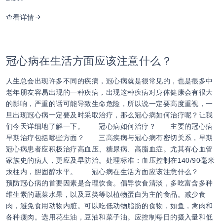
查看详情
冠心病在生活方面应该注意什么？
人生总会出现许多不同的疾病，冠心病就是很常见的，也是很多中
老年朋友容易出现的一种疾病，出现这种疾病对身体健康会有很大
的影响，严重的话可能导致生命危险，所以说一定要高度重视，一
旦出现冠心病一定要及时采取治疗，那么冠心病如何治疗呢？让我
们今天详细地了解一下。 冠心病如何治疗？ 主要的冠心病
早期治疗包括哪些方面？ 三高疾病与冠心病有密切关系，早期
冠心病患者应积极治疗高血压、糖尿病、高脂血症。尤其有心血管
家族史的病人，更应及早防治。处理标准：血压控制在140/90毫米
汞柱内，胆固醇水平。 冠心病在生活方面应该注意什么？
预防冠心病的首要因素是合理饮食。倡导饮食清淡，多吃富含多种
维生素的蔬菜水果，以及豆类等以植物蛋白为主的食品。减少食
肉，避免食用动物内脏。可以吃低动物脂肪的食物，如鱼，禽肉和
各种瘦肉。选用花生油，豆油和菜子油。应控制每日的摄入量和低