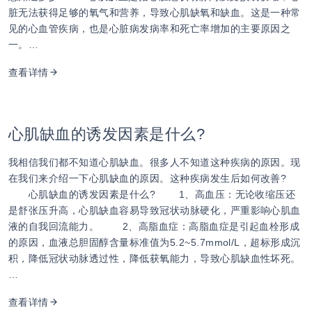
脏无法获得足够的氧气和营养，导致心肌缺氧和缺血。这是一种常
见的心血管疾病，也是心脏病发病率和死亡率增加的主要原因之
一。…
查看详情
心肌缺血的诱发因素是什么?
我相信我们都不知道心肌缺血。很多人不知道这种疾病的原因。现
在我们来介绍一下心肌缺血的原因。这种疾病发生后如何改善?
心肌缺血的诱发因素是什么? 1、高血压：无论收缩压还
是舒张压升高，心肌缺血容易导致冠状动脉硬化，严重影响心肌血
液的自我回流能力。 2、高脂血症：高脂血症是引起血栓形成
的原因，血液总胆固醇含量标准值为5.2~5.7mmol/L，超标形成沉
积，降低冠状动脉透过性，降低获氧能力，导致心肌缺血性坏死。
…
查看详情