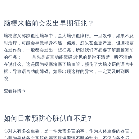
脑梗来临前会发出早期征兆？
脑梗塞又称缺血性脑卒中，是大脑供血障碍。一旦发作，如果不及
时治疗，可能会导致半身不遂、偏瘫、痴呆甚至更严重。但脑梗塞
在发作前，一般都会发出一些征兆，所以我们有必要了解脑梗塞前
的征兆： 首先是语言功能障碍:常见的是说不清楚，听不清他
在说什么。这是因为梗塞堵塞了脑血管，损伤了大脑皮层的语言中
枢，导致语言功能障碍。如果出现这样的异常，一定要及时到医
院。…
查看详情
如何日常预防心脏供血不足?
心对人有多么重要，是一件无需多言的事，作为人体重要的器官，
心脏为身体各个系统的循环提供源源不断的动力，不仅向各个器