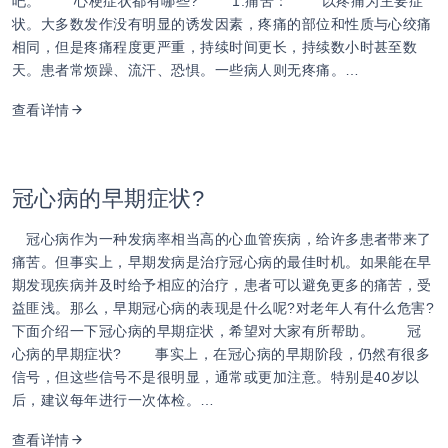
吧。 心梗症状都有哪些? 1.痛苦： 以疼痛为主要症
状。大多数发作没有明显的诱发因素，疼痛的部位和性质与心绞痛
相同，但是疼痛程度更严重，持续时间更长，持续数小时甚至数
天。患者常烦躁、流汗、恐惧。一些病人则无疼痛。…
查看详情
冠心病的早期症状?
冠心病作为一种发病率相当高的心血管疾病，给许多患者带来了
痛苦。但事实上，早期发病是治疗冠心病的最佳时机。如果能在早
期发现疾病并及时给予相应的治疗，患者可以避免更多的痛苦，受
益匪浅。那么，早期冠心病的表现是什么呢?对老年人有什么危害?
下面介绍一下冠心病的早期症状，希望对大家有所帮助。 冠
心病的早期症状? 事实上，在冠心病的早期阶段，仍然有很多
信号，但这些信号不是很明显，通常或更加注意。特别是40岁以
后，建议每年进行一次体检。…
查看详情