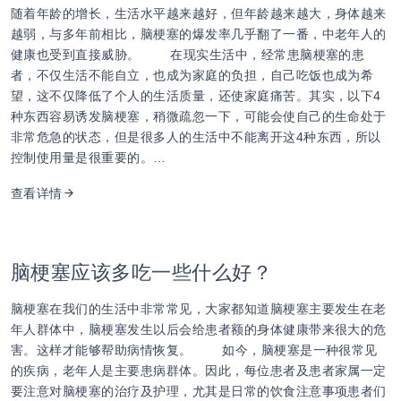
随着年龄的增长，生活水平越来越好，但年龄越来越大，身体越来
越弱，与多年前相比，脑梗塞的爆发率几乎翻了一番，中老年人的
健康也受到直接威胁。 在现实生活中，经常患脑梗塞的患
者，不仅生活不能自立，也成为家庭的负担，自己吃饭也成为希
望，这不仅降低了个人的生活质量，还使家庭痛苦。其实，以下4
种东西容易诱发脑梗塞，稍微疏忽一下，可能会使自己的生命处于
非常危急的状态，但是很多人的生活中不能离开这4种东西，所以
控制使用量是很重要的。…
查看详情
脑梗塞应该多吃一些什么好？
脑梗塞在我们的生活中非常常见，大家都知道脑梗塞主要发生在老
年人群体中，脑梗塞发生以后会给患者额的身体健康带来很大的危
害。这样才能够帮助病情恢复。 如今，脑梗塞是一种很常见
的疾病，老年人是主要患病群体。因此，每位患者及患者家属一定
要注意对脑梗塞的治疗及护理，尤其是日常的饮食注意事项患者们