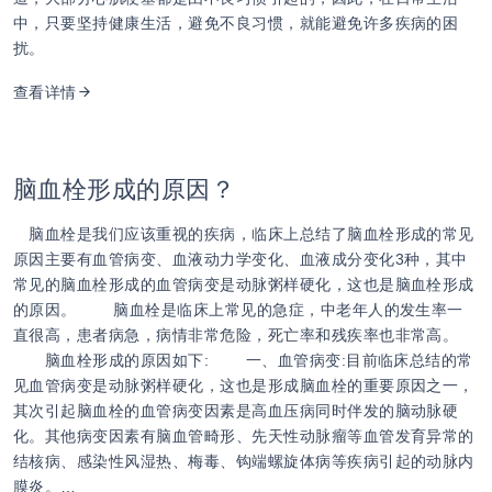
中，只要坚持健康生活，避免不良习惯，就能避免许多疾病的困
扰。
查看详情
脑血栓形成的原因？
脑血栓是我们应该重视的疾病，临床上总结了脑血栓形成的常见
原因主要有血管病变、血液动力学变化、血液成分变化3种，其中
常见的脑血栓形成的血管病变是动脉粥样硬化，这也是脑血栓形成
的原因。 脑血栓是临床上常见的急症，中老年人的发生率一
直很高，患者病急，病情非常危险，死亡率和残疾率也非常高。
脑血栓形成的原因如下: 一、血管病变:目前临床总结的常
见血管病变是动脉粥样硬化，这也是形成脑血栓的重要原因之一，
其次引起脑血栓的血管病变因素是高血压病同时伴发的脑动脉硬
化。其他病变因素有脑血管畸形、先天性动脉瘤等血管发育异常的
结核病、感染性风湿热、梅毒、钩端螺旋体病等疾病引起的动脉内
膜炎。…