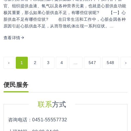
官、组织提供血液、氧气以及各种营养元素，也就是心脏供血功能
极其重要，那么如果心脏供血不足，有哪些症状呢? 【一】心
脏供血不足有哪些症状? 在日常生活和工作中，心脏会因各种
原因引起心肌供血不足，从而导致机体出现一系列症状。…
查看详情
‹
1
2
3
4
...
547
548
›
便民服务
联系
方式
咨询电话：0451-55557732