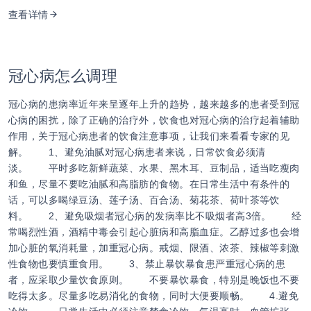
查看详情
冠心病怎么调理
冠心病的患病率近年来呈逐年上升的趋势，越来越多的患者受到冠
心病的困扰，除了正确的治疗外，饮食也对冠心病的治疗起着辅助
作用，关于冠心病患者的饮食注意事项，让我们来看看专家的见
解。 1、避免油腻对冠心病患者来说，日常饮食必须清
淡。 平时多吃新鲜蔬菜、水果、黑木耳、豆制品，适当吃瘦肉
和鱼，尽量不要吃油腻和高脂肪的食物。在日常生活中有条件的
话，可以多喝绿豆汤、莲子汤、百合汤、菊花茶、荷叶茶等饮
料。 2、避免吸烟者冠心病的发病率比不吸烟者高3倍。 经
常喝烈性酒，酒精中毒会引起心脏病和高脂血症。乙醇过多也会增
加心脏的氧消耗量，加重冠心病。戒烟、限酒、浓茶、辣椒等刺激
性食物也要慎重食用。 3、禁止暴饮暴食患严重冠心病的患
者，应采取少量饮食原则。 不要暴饮暴食，特别是晚饭也不要
吃得太多。尽量多吃易消化的食物，同时大便要顺畅。 4.避免