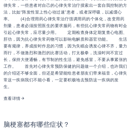
律失常，一些患者对自己的心律失常治疗摸索出一套自我控制的方
法，比如“阵发性室上性心动过速”患者，或者深呼吸，以减缓心
率。 (4)合理用药心律失常治疗强调用药的个体化，改变用药
剂量，患者必须按照医生的要求服药，有些抗心律失常药物有时会
引起心律失常，应尽量少用。 定期检查身体定期复查心电图、
肝功，因为抗心律失常药物可以影响电解质和器官功能。 生活
要有规律，养成按时作息的习惯，因为失眠会诱发心律不齐，量力
而行，不做激烈和激烈的比赛活动，打太极拳，洗澡时间不宜过
长，保持大便通畅，有节制的性生活，避免感冒，不要从事紧张的
工作。 首先对心律失常预防保健的问题做一个介绍，也许我们
的介绍还不够全面，但还是希望能给患者朋友们带来福音，心律失
常这一疾病我们不能小看，一定要积极地去预防这一疾病的发
生。
查看详情
脑梗塞都有哪些症状？