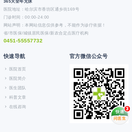
365天全年无休
医院地址：哈尔滨市香坊区通乡街169号
门诊时间：00:00-24:00
网站声明：本网站信息仅供参考，不能作为诊疗依据！
省/市医保/城镇居民医保/新农合定点医疗机构
0451-55557732
快速导航
官方微信公众号
医院首页
医院简介
医生团队
科普文章
在线咨询