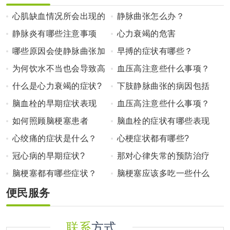
心肌缺血情况所会出现的
静脉曲张怎么办？
常见症状?
静脉炎有哪些注意事项
心力衰竭的危害
哪些原因会使静脉曲张加
早搏的症状有哪些？
重?
为何饮水不当也会导致高
血压高注意些什么事项？
血压?
什么是心力衰竭的症状?
下肢静脉曲张的病因包括
哪些
脑血栓的早期症状表现
血压高注意些什么事项？
如何照顾脑梗塞患者
脑血栓的症状有哪些表现
心绞痛的症状是什么？
心梗症状都有哪些?
冠心病的早期症状?
那对心律失常的预防治疗
又是如何呢？
脑梗塞都有哪些症状？
脑梗塞应该多吃一些什么
好？
便民服务
联系
方式