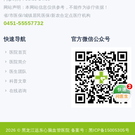
网站声明：本网站信息仅供参考，不能作为诊疗依据！
省/市医保/城镇居民医保/新农合定点医疗机构
0451-55557732
快速导航
官方微信公众号
医院首页
医院简介
医生团队
科普文章
在线咨询
2026 © 黑龙江远东心脑血管医院
备案号：黑ICP备15005305号