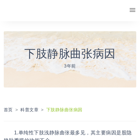
下肢静脉曲张病因
3年前
首页
科普文章
下肢静脉曲张病因
1.单纯性下肢浅静脉曲张最多见，其主要病因是股隐