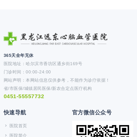
365天全年无休
医院地址：哈尔滨市香坊区通乡街169号
门诊时间：00:00-24:00
网站声明：本网站信息仅供参考，不能作为诊疗依据！
省/市医保/城镇居民医保/新农合定点医疗机构
0451-55557732
快速导航
官方微信公众号
医院首页
医院简介