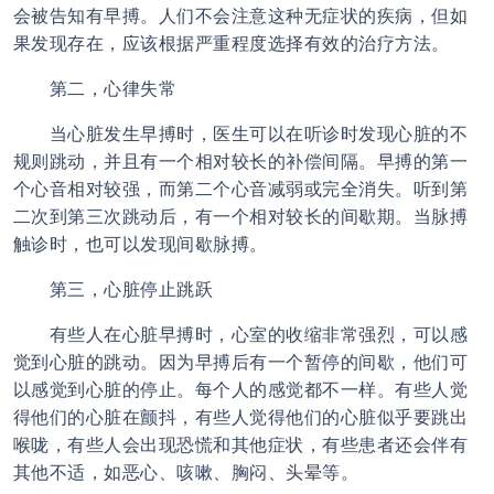
会被告知有早搏。人们不会注意这种无症状的疾病，但如
果发现存在，应该根据严重程度选择有效的治疗方法。
第二，心律失常
当心脏发生早搏时，医生可以在听诊时发现心脏的不
规则跳动，并且有一个相对较长的补偿间隔。早搏的第一
个心音相对较强，而第二个心音减弱或完全消失。听到第
二次到第三次跳动后，有一个相对较长的间歇期。当脉搏
触诊时，也可以发现间歇脉搏。
第三，心脏停止跳跃
有些人在
心脏早搏
时，心室的收缩非常强烈，可以感
觉到心脏的跳动。因为早搏后有一个暂停的间歇，他们可
以感觉到心脏的停止。每个人的感觉都不一样。有些人觉
得他们的心脏在颤抖，有些人觉得他们的心脏似乎要跳出
喉咙，有些人会出现恐慌和其他症状，有些患者还会伴有
其他不适，如恶心、咳嗽、胸闷、头晕等。