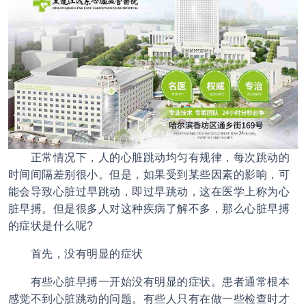
正常情况下，人的心脏跳动均匀有规律，每次跳动的
时间间隔差别很小。但是，如果受到某些因素的影响，可
能会导致心脏过早跳动，即过早跳动，这在医学上称为
心
脏早搏
。但是很多人对这种疾病了解不多，那么
心脏早搏
的症状是什么呢?
首先，没有明显的症状
有些
心脏早搏
一开始没有明显的症状。患者通常根本
感觉不到心脏跳动的问题。有些人只有在做一些检查时才