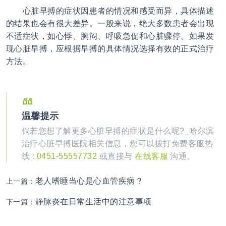
心脏早搏
的症状因患者的情况和感受而异，具体描述
的结果也会有很大差异。一般来说，绝大多数患者会出现
不适症状，如心悸、胸闷、呼吸急促和心脏骤停。如果发
现
心脏早搏
，应根据早搏的具体情况选择有效的正式治疗
方法。
温馨提示
倘若您想了解更多心脏早搏的症状是什么呢?_哈尔滨
治疗心脏早搏医院相关信息，您可以拔打免费客服热
线 :
0451-55557732
或直接与
在线客服
沟通。
老人嗜睡当心是心血管疾病？
上一篇：
静脉炎在日常生活中的注意事项
下一篇：