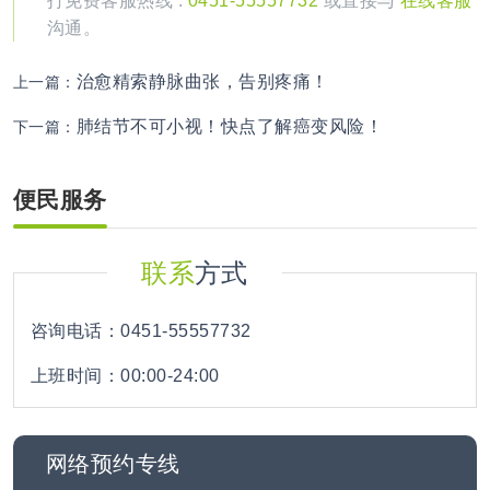
打免费客服热线 :
0451-55557732
或直接与
在线客服
沟通。
治愈精索静脉曲张，告别疼痛！
上一篇：
肺结节不可小视！快点了解癌变风险！
下一篇：
便民服务
联系
方式
咨询电话：0451-55557732
上班时间：00:00-24:00
网络预约专线