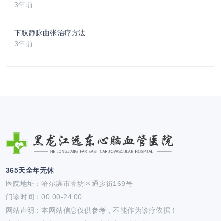
3年前
下肢静脉曲张治疗方法
3年前
365天全年无休
医院地址：哈尔滨市香坊区通乡街169号
门诊时间：00:00-24:00
网站声明：本网站信息仅供参考，不能作为诊疗依据！