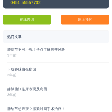
0451-55557732
在线咨询
网上预约
热门文章
肺结节不可小视！快点了解癌变风险！
3年前
下肢静脉曲张病因
3年前
静脉曲张临床表现及病因
3年前
肺结节想癌变？抓紧时间手术治疗！